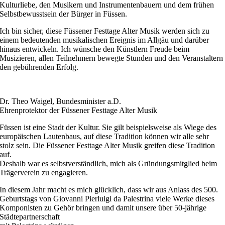
Kulturliebe, den Musikern und Instrumentenbauern und dem frühen
Selbstbewusstsein der Bürger in Füssen.
Ich bin sicher, diese Füssener Festtage Alter Musik werden sich zu
einem bedeutenden musikalischen Ereignis im Allgäu und darüber
hinaus entwickeln. Ich wünsche den Künstlern Freude beim
Musizieren, allen Teilnehmern bewegte Stunden und den Veranstaltern
den gebührenden Erfolg.
Dr. Theo Waigel, Bundesminister a.D.
Ehrenprotektor der Füssener Festtage Alter Musik
Füssen ist eine Stadt der Kultur. Sie gilt beispielsweise als Wiege des
europäischen Lautenbaus, auf diese Tradition können wir alle sehr
stolz sein. Die Füssener Festtage Alter Musik greifen diese Tradition
auf.
Deshalb war es selbstverständlich, mich als Gründungsmitglied beim
Trägerverein zu engagieren.
In diesem Jahr macht es mich glücklich, dass wir aus Anlass des 500.
Geburtstags von Giovanni Pierluigi da Palestrina viele Werke dieses
Komponisten zu Gehör bringen und damit unsere über 50-jährige
Städtepartnerschaft