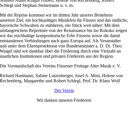
Solisten Adam Knight Gilbert, Helene von Rechenberg, Robert
Schlegl und Stephan Steinemann u. v. m.
Mit der Reprise kommen wir im dritten Jahr unseres Bestehens
unserem Ziel, ein hochkarätiges Musikfest für Füssen und das südliche
bayerische Schwaben zu etablieren, ein Stück weit näher: Mit dem
umfangreichem Repertoire von der Renaissance bis ins Rokoko zeigen
wir das reichhaltige kompositorische Erbe Füssens sowie die damit
entstandenen Verbindungen nach ganz Europa auf. Als Veranstalter
und unter dem Ehrenprotektorat von Bundesminister a. D. Dr. Theo
Waigel sind wir dankbar über die Förderung durch eine Vielzahl an
staatlichen Institutionen und privaten Förderern aus der Region.
Die Vorstandschaft des Vereins Füssener Festtage Alter Musik e. V.
Richard Hartmann, Sabine Lutzenberger, Josef A. Möst, Helene von
Rechenberg, Margarethe und Robert Schlegl, Prof. Dr. Klaus Wolf
Der Verein
Wir danken unseren Förderern