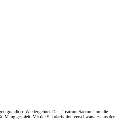
lungen grandiose Wiedergeburt. Das „Teatrum Sacrum“ um die
t. Mang gespielt. Mit der Säkularisation verschwand es aus der