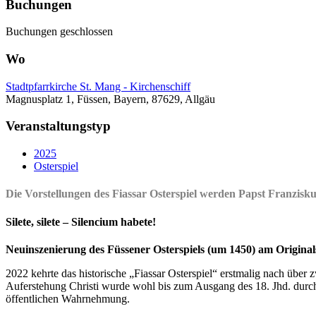
Buchungen
Buchungen geschlossen
Wo
Stadtpfarrkirche St. Mang - Kirchenschiff
Magnusplatz 1, Füssen, Bayern, 87629, Allgäu
Veranstaltungstyp
2025
Osterspiel
Die Vorstellungen des Fiassar Osterspiel werden Papst Franzisku
Silete, silete – Silencium habete!
Neuinszenierung des Füssener Osterspiels (um 1450) am Origina
2022 kehrte das historische „Fiassar Osterspiel“ erstmalig nach übe
Auferstehung Christi wurde wohl bis zum Ausgang des 18. Jhd. durch 
öffentlichen Wahrnehmung.