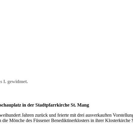
s I. gewidmet.
lschauplatz
in der Stadtpfarrkirche St. Mang
r zweihundert Jahren zurück und feierte mit drei ausverkauften Vorstel
die Mönche des Füssener Benediktinerklosters in ihrer Klosterkirche S