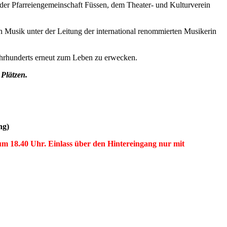
, der Pfarreiengemeinschaft Füssen, dem Theater- und Kulturverein
n Musik unter der Leitung der international renommierten Musikerin
 Jahrhunderts erneut zum Leben zu erwecken.
 Plätzen.
ng)
um 18.40 Uhr. Einlass über den Hintereingang nur mit