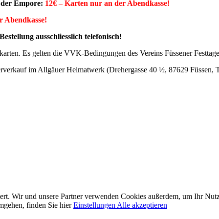
uf der Empore:
12€ – Karten nur an der Abendkasse!
r Abendkasse!
stellung ausschliesslich telefonisch!
itkarten. Es gelten die VVK-Bedingungen des Vereins Füssener Festtage
erverkauf im Allgäuer Heimatwerk (Drehergasse 40 ½, 87629 Füssen, 
ert. Wir und unsere Partner verwenden Cookies außerdem, um Ihr Nutze
mgehen, finden Sie hier
Einstellungen
Alle akzeptieren