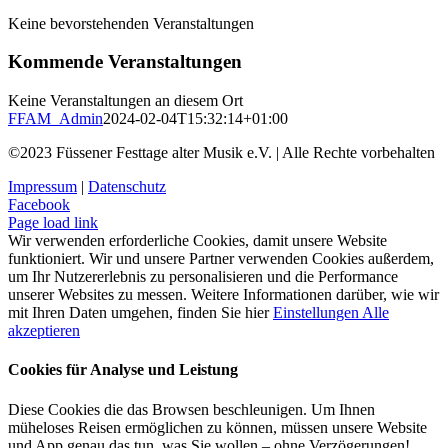
Keine bevorstehenden Veranstaltungen
Kommende Veranstaltungen
Keine Veranstaltungen an diesem Ort
FFAM_Admin
2024-02-04T15:32:14+01:00
©2023 Füssener Festtage alter Musik e.V. | Alle Rechte vorbehalten
Impressum
|
Datenschutz
Facebook
Page load link
Wir verwenden erforderliche Cookies, damit unsere Website
funktioniert. Wir und unsere Partner verwenden Cookies außerdem,
um Ihr Nutzererlebnis zu personalisieren und die Performance
unserer Websites zu messen. Weitere Informationen darüber, wie wir
mit Ihren Daten umgehen, finden Sie hier
Einstellungen
Alle
akzeptieren
Cookies für Analyse und Leistung
Diese Cookies die das Browsen beschleunigen. Um Ihnen
müheloses Reisen ermöglichen zu können, müssen unsere Website
und App genau das tun, was Sie wollen – ohne Verzögerungen!