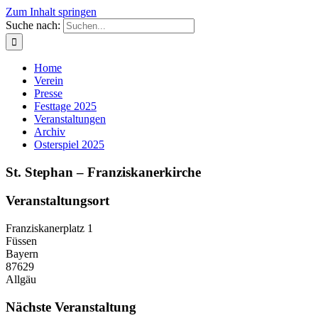
Zum Inhalt springen
Suche nach:
Home
Verein
Presse
Festtage 2025
Veranstaltungen
Archiv
Osterspiel 2025
St. Stephan – Franziskanerkirche
Veranstaltungsort
Franziskanerplatz 1
Füssen
Bayern
87629
Allgäu
Nächste Veranstaltung