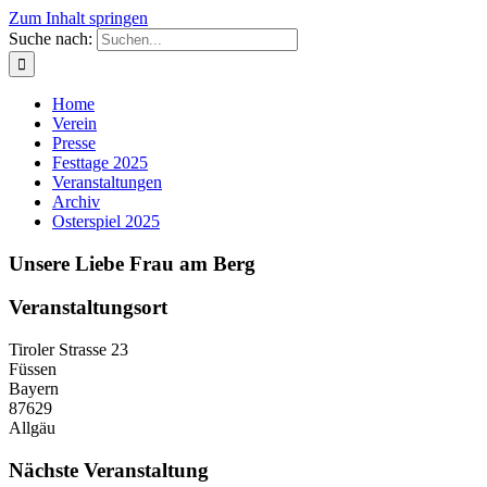
Zum Inhalt springen
Suche nach:
Home
Verein
Presse
Festtage 2025
Veranstaltungen
Archiv
Osterspiel 2025
Unsere Liebe Frau am Berg
Veranstaltungsort
Tiroler Strasse 23
Füssen
Bayern
87629
Allgäu
Nächste Veranstaltung