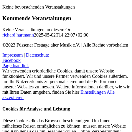
Keine bevorstehenden Veranstaltungen
Kommende Veranstaltungen
Keine Veranstaltungen an diesem Ort
richard.hartmann
2025-05-02T14:22:07+02:00
©2023 Füssener Festtage alter Musik e.V. | Alle Rechte vorbehalten
Impressum
|
Datenschutz
Facebook
Page load link
Wir verwenden erforderliche Cookies, damit unsere Website
funktioniert. Wir und unsere Partner verwenden Cookies außerdem,
um Ihr Nutzererlebnis zu personalisieren und die Performance
unserer Websites zu messen. Weitere Informationen darüber, wie wir
mit Ihren Daten umgehen, finden Sie hier
Einstellungen
Alle
akzeptieren
Cookies für Analyse und Leistung
Diese Cookies die das Browsen beschleunigen. Um Ihnen
müheloses Reisen ermöglichen zu können, müssen unsere Website
und App genau das tun, was Sie wollen – ohne Verzögerungen!